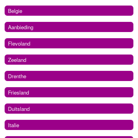
Belgie
Aanbieding
Flevoland
Zeeland
Drenthe
Friesland
Duitsland
Italie