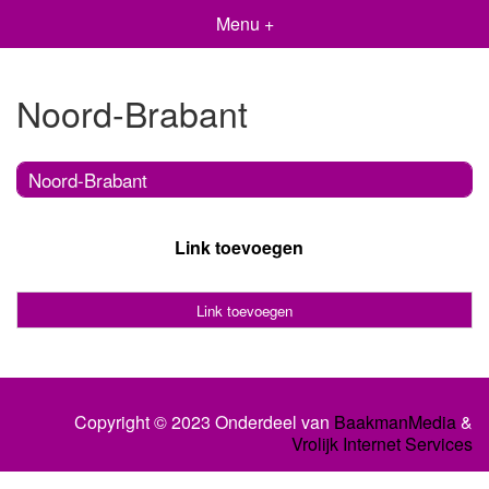
Menu +
Noord-Brabant
Noord-Brabant
Link toevoegen
Link toevoegen
Copyright © 2023 Onderdeel van
BaakmanMedia
&
Vrolijk Internet Services